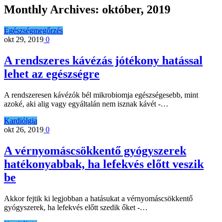
Monthly Archives:
október, 2019
Egészségmegőrzés
okt 29, 2019
0
A rendszeres kávézás jótékony hatással
lehet az egészségre
A rendszeresen kávézók bél mikrobiomja egészségesebb, mint
azoké, aki alig vagy egyáltalán nem isznak kávét -…
Kardiólgia
okt 26, 2019
0
A vérnyomáscsökkentő gyógyszerek
hatékonyabbak, ha lefekvés előtt veszik
be
Akkor fejtik ki legjobban a hatásukat a vérnyomáscsökkentő
gyógyszerek, ha lefekvés előtt szedik őket -…