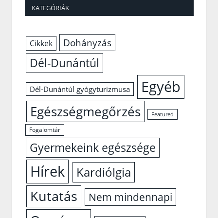
KATEGÓRIÁK
Dohányzás
Cikkek
Dél-Dunántúl
Egyéb
Dél-Dunántúl gyógyturizmusa
Egészségmegőrzés
Featured
Fogalomtár
Gyermekeink egészsége
Hírek
Kardiólgia
Kutatás
Nem mindennapi