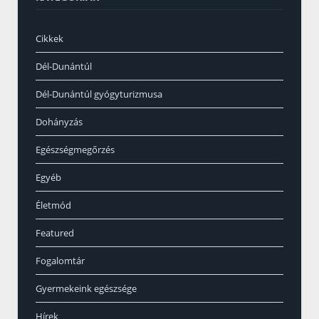
Cikkek
Dél-Dunántúl
Dél-Dunántúl gyógyturizmusa
Dohányzás
Egészségmegőrzés
Egyéb
Életmód
Featured
Fogalomtár
Gyermekeink egészsége
Hírek