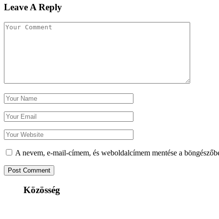
Leave A Reply
A nevem, e-mail-címem, és weboldalcímem mentése a böngészőb
Közösség