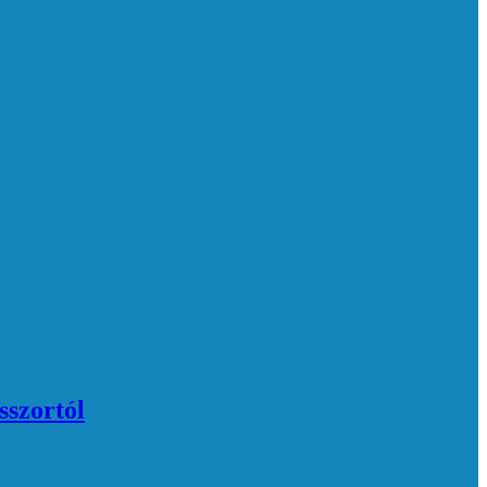
sszortól