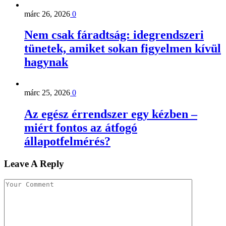
márc 26, 2026
0
Nem csak fáradtság: idegrendszeri
tünetek, amiket sokan figyelmen kívül
hagynak
márc 25, 2026
0
Az egész érrendszer egy kézben –
miért fontos az átfogó
állapotfelmérés?
Leave A Reply