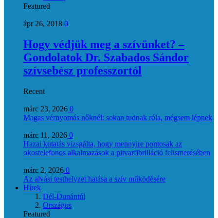
Featured
ápr 26, 2018
0
Hogy védjük meg a szívünket? –
Gondolatok Dr. Szabados Sándor
szívsebész professzortól
Recent
márc 23, 2026
0
Magas vérnyomás nőknél: sokan tudnak róla, mégsem lépnek
márc 11, 2026
0
Hazai kutatás vizsgálta, hogy mennyire pontosak az
okostelefonos alkalmazások a pitvarfibrilláció felismerésében
márc 2, 2026
0
Az alvási testhelyzet hatása a szív működésére
Hírek
Dél-Dunántúl
Országos
Featured