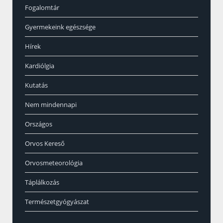
Fogalomtár
Gyermekeink egészsége
Hírek
Kardiólgia
Kutatás
Nem mindennapi
Országos
Orvos Kereső
Orvosmeteorológia
Táplálkozás
Természetgyógyászat