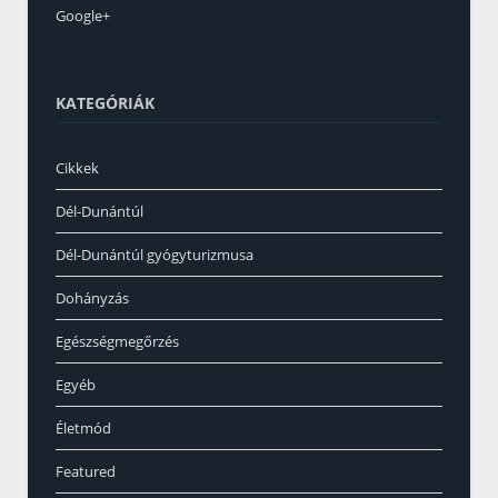
Google+
KATEGÓRIÁK
Cikkek
Dél-Dunántúl
Dél-Dunántúl gyógyturizmusa
Dohányzás
Egészségmegőrzés
Egyéb
Életmód
Featured