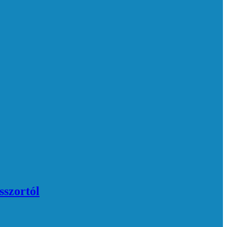
sszortól