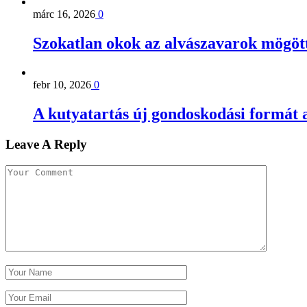
márc 16, 2026
0
Szokatlan okok az alvászavarok mögöt
febr 10, 2026
0
A kutyatartás új gondoskodási formát a
Leave A Reply