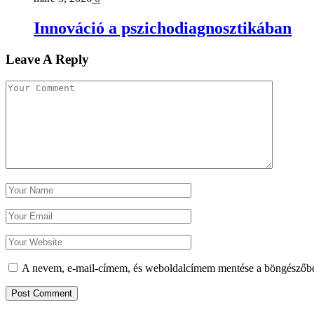
Innováció a pszichodiagnosztikában
Leave A Reply
A nevem, e-mail-címem, és weboldalcímem mentése a böngészőb