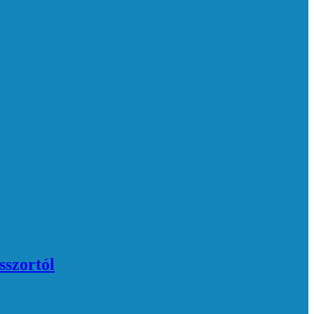
sszortól