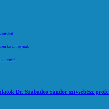
ozásokat
lmen kívül hagynak
tfelmérés?
atok Dr. Szabados Sándor szívsebész profe