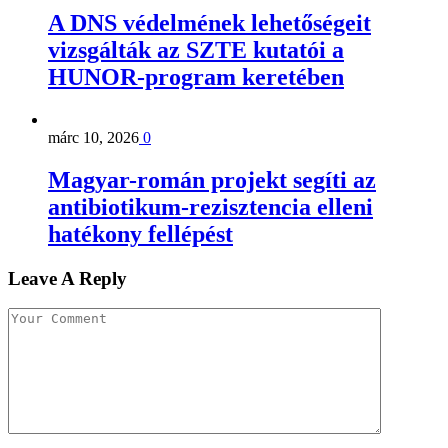
A DNS védelmének lehetőségeit
vizsgálták az SZTE kutatói a
HUNOR-program keretében
márc 10, 2026
0
Magyar-román projekt segíti az
antibiotikum-rezisztencia elleni
hatékony fellépést
Leave A Reply