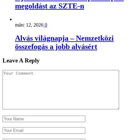
megoldást az SZTE-n
márc 12, 2026
0
Alvás világnapja – Nemzetközi
összefogás a jobb alvásért
Leave A Reply