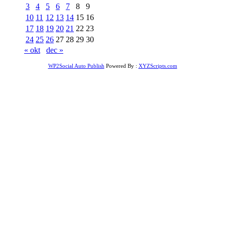
3
4
5
6
7
8
9
10
11
12
13
14
15
16
17
18
19
20
21
22
23
24
25
26
27
28
29
30
« okt
dec »
WP2Social Auto Publish
Powered By :
XYZScripts.com