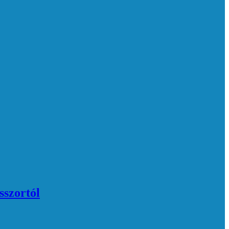
sszortól