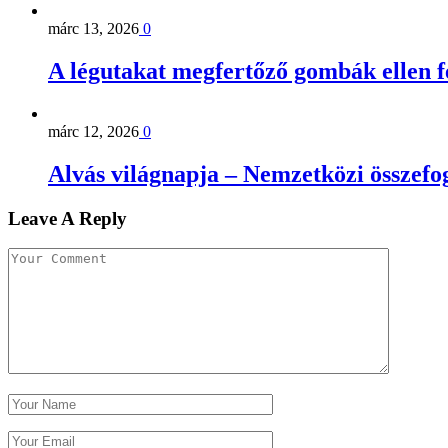
márc 13, 2026
0
A légutakat megfertőző gombák ellen 
márc 12, 2026
0
Alvás világnapja – Nemzetközi összefog
Leave A Reply