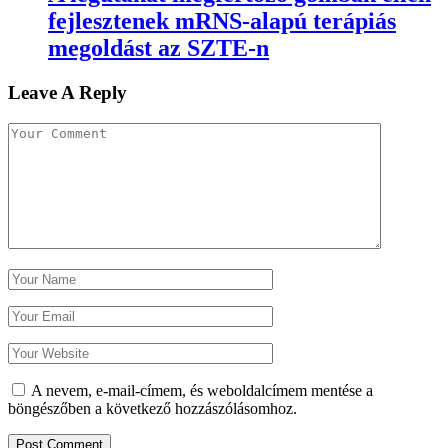
fejlesztenek mRNS-alapú terápiás
megoldást az SZTE-n
Leave A Reply
A nevem, e-mail-címem, és weboldalcímem mentése a
böngészőben a következő hozzászólásomhoz.