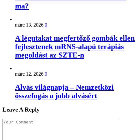
ma?
márc 13, 2026
0
A légutakat megfertőző gombák ellen
fejlesztenek mRNS-alapú terápiás
megoldást az SZTE-n
márc 12, 2026
0
Alvás világnapja – Nemzetközi
összefogás a jobb alvásért
Leave A Reply