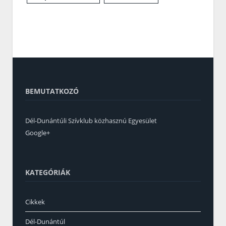
BEMUTATKOZÓ
Dél-Dunántúli Szívklub közhasznú Egyesület
Google+
KATEGÓRIÁK
Cikkek
Dél-Dunántúl