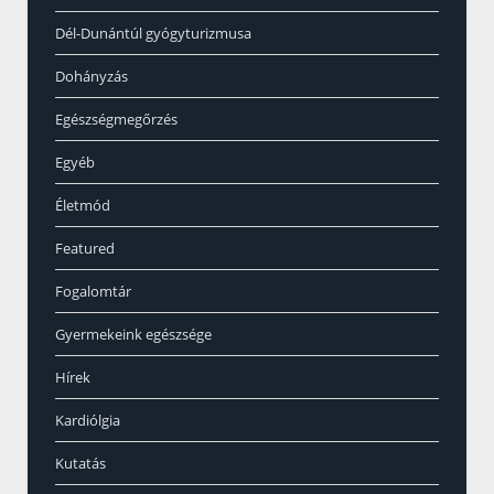
Dél-Dunántúl gyógyturizmusa
Dohányzás
Egészségmegőrzés
Egyéb
Életmód
Featured
Fogalomtár
Gyermekeink egészsége
Hírek
Kardiólgia
Kutatás