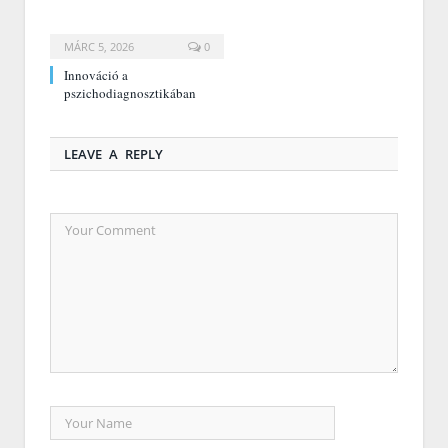
MÁRC 5, 2026
0
Innováció a
pszichodiagnosztikában
LEAVE A REPLY