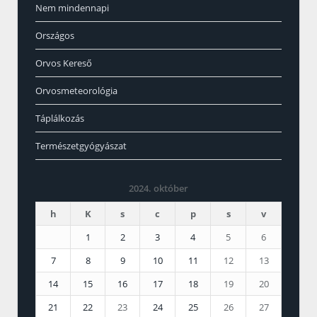
Nem mindennapi
Országos
Orvos Kereső
Orvosmeteorológia
Táplálkozás
Természetgyógyászat
2024. október
h
K
s
c
p
s
v
1
2
3
4
5
6
7
8
9
10
11
12
13
14
15
16
17
18
19
20
21
22
23
24
25
26
27