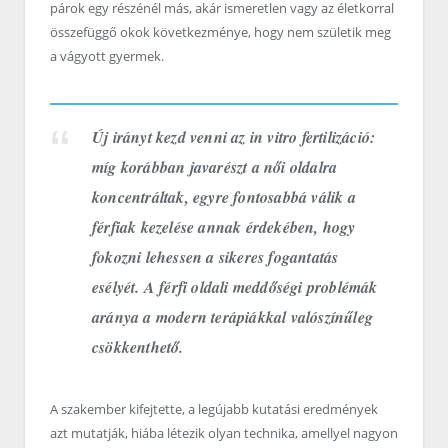
párok egy részénél más, akár ismeretlen vagy az életkorral
összefüggő okok következménye, hogy nem születik meg
a vágyott gyermek.
Új irányt kezd venni az in vitro fertilizáció:
míg korábban javarészt a női oldalra
koncentráltak, egyre fontosabbá válik a
férfiak kezelése annak érdekében, hogy
fokozni lehessen a sikeres fogantatás
esélyét. A férfi oldali meddőségi problémák
aránya a modern terápiákkal valószínűleg
csökkenthető.
A szakember kifejtette, a legújabb kutatási eredmények
azt mutatják, hiába létezik olyan technika, amellyel nagyon