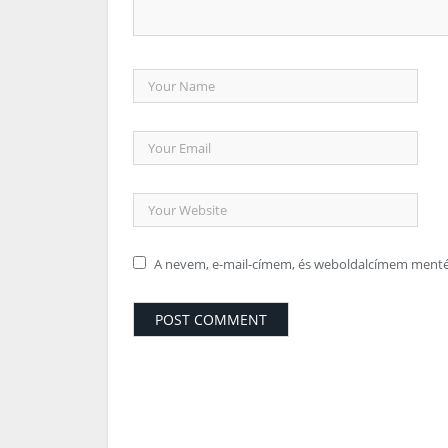
A nevem, e-mail-címem, és weboldalcímem ment