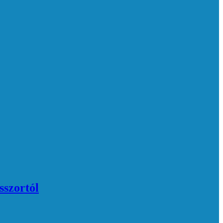
sszortól