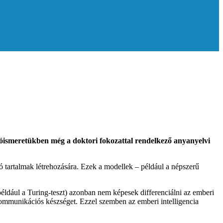
szóismeretükben még a doktori fokozattal rendelkező anyanyelvi
 tartalmak létrehozására. Ezek a modellek – például a népszerű
például a Turing-teszt) azonban nem képesek differenciálni az emberi
 kommunikációs készséget. Ezzel szemben az emberi intelligencia