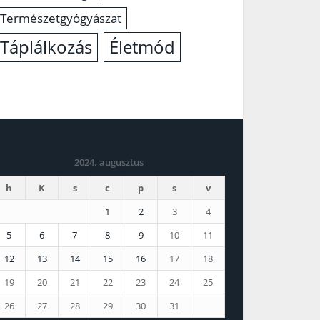
Természetgyógyászat
Életmód
Táplálkozás
2024. augusztus
h
K
s
c
p
s
v
1
2
3
4
5
6
7
8
9
10
11
12
13
14
15
16
17
18
19
20
21
22
23
24
25
26
27
28
29
30
31