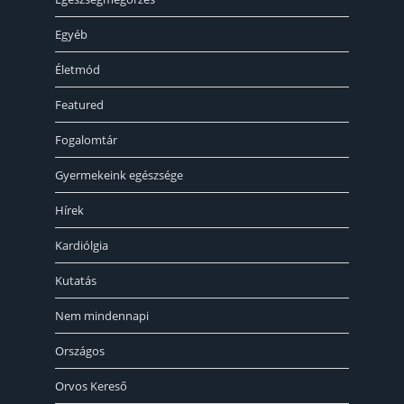
« 
Egyéb
Életmód
Featured
Fogalomtár
Gyermekeink egészsége
Hírek
Kardiólgia
Kutatás
Nem mindennapi
Országos
Orvos Kereső