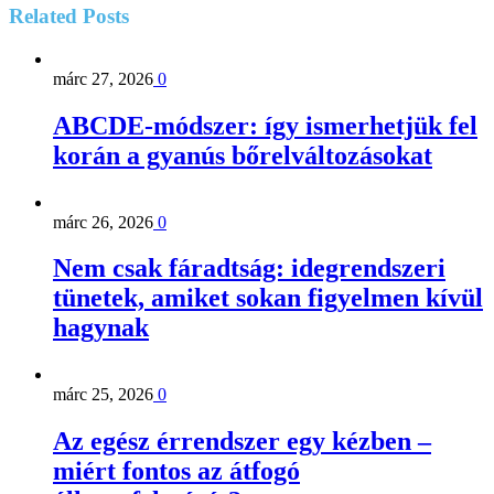
Related
Posts
márc 27, 2026
0
ABCDE‑módszer: így ismerhetjük fel
korán a gyanús bőrelváltozásokat
márc 26, 2026
0
Nem csak fáradtság: idegrendszeri
tünetek, amiket sokan figyelmen kívül
hagynak
márc 25, 2026
0
Az egész érrendszer egy kézben –
miért fontos az átfogó