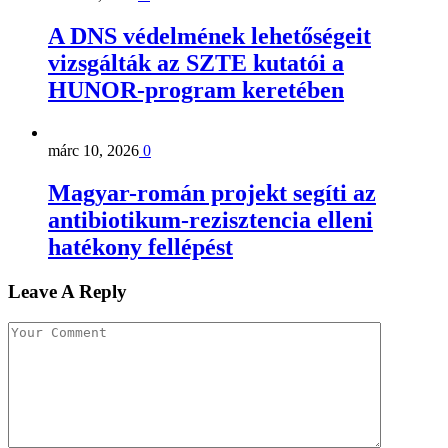
A DNS védelmének lehetőségeit
vizsgálták az SZTE kutatói a
HUNOR-program keretében
márc 10, 2026
0
Magyar-román projekt segíti az
antibiotikum-rezisztencia elleni
hatékony fellépést
Leave A Reply