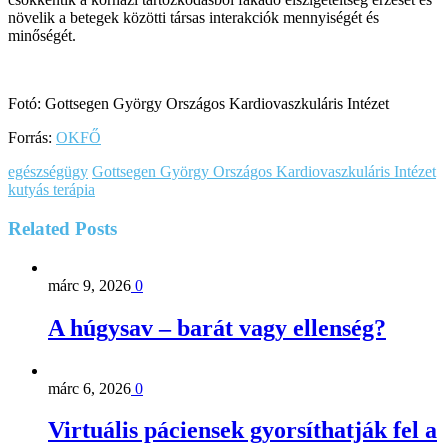
növelik a betegek közötti társas interakciók mennyiségét és
minőségét.
Fotó: Gottsegen György Országos Kardiovaszkuláris Intézet
Forrás:
OKFŐ
egészségügy
Gottsegen György Országos Kardiovaszkuláris Intézet
kutyás terápia
Related
Posts
márc 9, 2026
0
A húgysav – barát vagy ellenség?
márc 6, 2026
0
Virtuális páciensek gyorsíthatják fel a