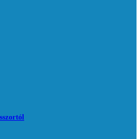
sszortól