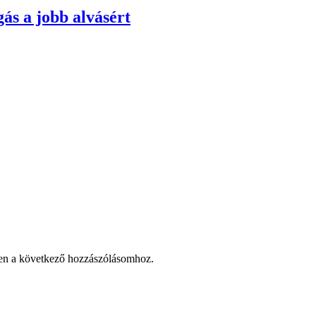
ás a jobb alvásért
en a következő hozzászólásomhoz.