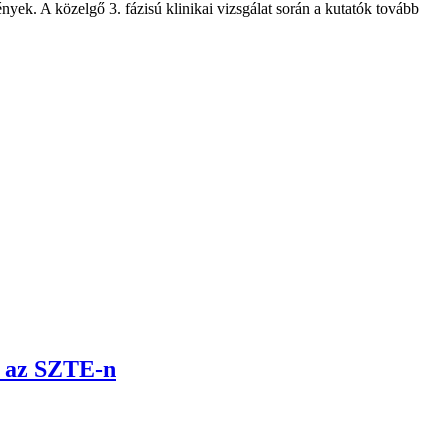
ek. A közelgő 3. fázisú klinikai vizsgálat során a kutatók tovább
t az SZTE-n