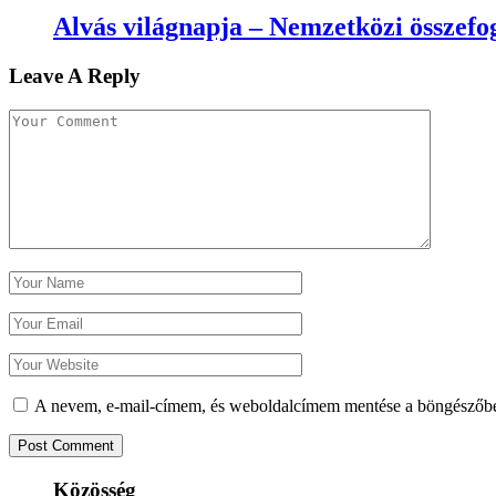
Alvás világnapja – Nemzetközi összefog
Leave A Reply
A nevem, e-mail-címem, és weboldalcímem mentése a böngészőb
Közösség