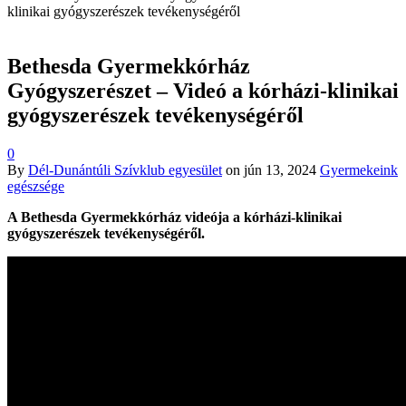
klinikai gyógyszerészek tevékenységéről
Bethesda Gyermekkórház
Gyógyszerészet – Videó a kórházi-klinikai
gyógyszerészek tevékenységéről
0
By
Dél-Dunántúli Szívklub egyesület
on
jún 13, 2024
Gyermekeink
egészsége
A Bethesda Gyermekkórház videója a kórházi-klinikai
gyógyszerészek tevékenységéről.