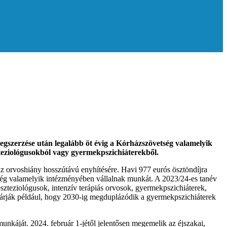
megszerzése után legalább öt évig a Kórházszövetség valamelyik
zteziológusokból vagy gyermekpszichiáterekből.
 orvoshiány hosszútávú enyhítésére. Havi 977 eurós ösztöndíjra
etség valamelyik intézményében vállalnak munkát. A 2023/24-es tanév
eszteziológusok, intenzív terápiás orvosok, gyermekpszichiáterek,
t várják például, hogy 2030-ig megduplázódik a gyermekpszichiáterek
nkáját. 2024. február 1-jétől jelentősen megemelik az éjszakai,