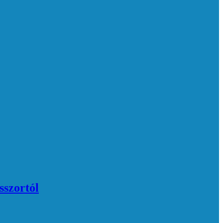
sszortól