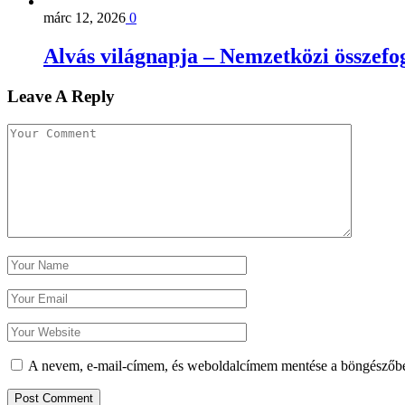
márc 12, 2026
0
Alvás világnapja – Nemzetközi összefog
Leave A Reply
A nevem, e-mail-címem, és weboldalcímem mentése a böngészőb