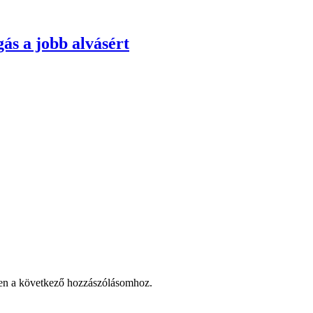
ás a jobb alvásért
en a következő hozzászólásomhoz.