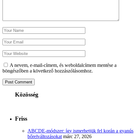
A nevem, e-mail-címem, és weboldalcímem mentése a
böngészőben a következő hozzászólásomhoz.
Közösség
Friss
ABCDE‑módszer: így ismerhetjük fel korán a gyanús
bőrelváltozásokat
márc 27, 2026