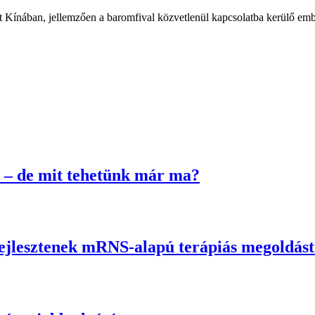
t Kínában, jellemzően a baromfival közvetlenül kapcsolatba kerülő em
 – de mit tehetünk már ma?
fejlesztenek mRNS-alapú terápiás megoldás