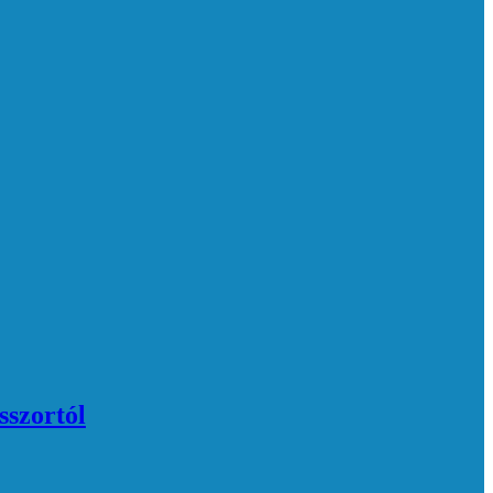
sszortól