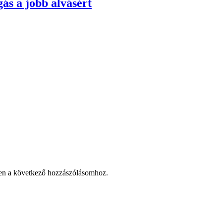
ás a jobb alvásért
en a következő hozzászólásomhoz.