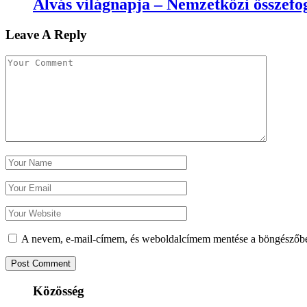
Alvás világnapja – Nemzetközi összefog
Leave A Reply
A nevem, e-mail-címem, és weboldalcímem mentése a böngészőb
Közösség