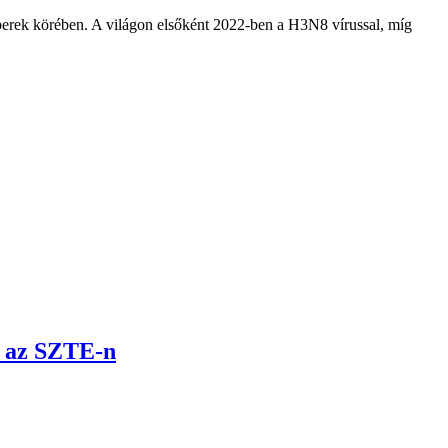
berek körében. A világon elsőként 2022-ben a H3N8 vírussal, míg
t az SZTE-n