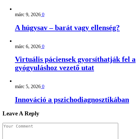
márc 9, 2026
0
A húgysav – barát vagy ellenség?
márc 6, 2026
0
Virtuális páciensek gyorsíthatják fel a
gyógyuláshoz vezető utat
márc 5, 2026
0
Innováció a pszichodiagnosztikában
Leave A Reply