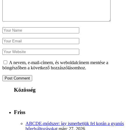
A nevem, e-mail-címem, és weboldalcímem mentése a
böngészőben a következő hozzászólásomhoz.
Közösség
Friss
ABCDE‑módszer: így ismerhetjük fel korán a gyanús
bőrelváltozásokat
márc 27, 2026