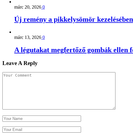
márc 20, 2026
0
Új remény a pikkelysömör kezelésében
márc 13, 2026
0
A légutakat megfertőző gombák ellen 
Leave A Reply