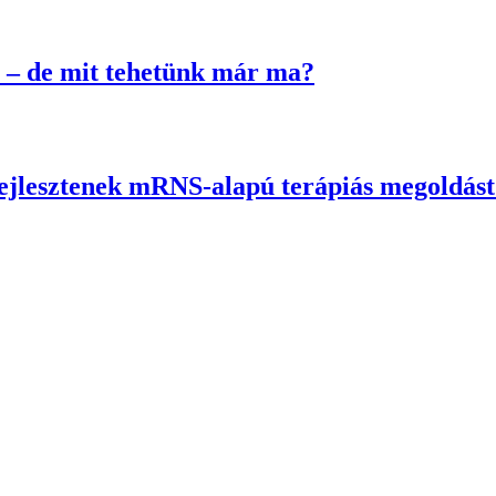
 – de mit tehetünk már ma?
fejlesztenek mRNS-alapú terápiás megoldás