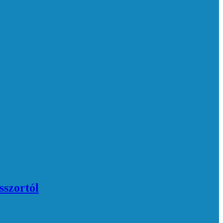
sszortól