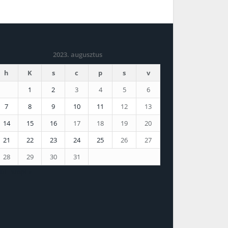
2023. augusztus
h
K
s
c
p
s
v
1
2
3
4
5
6
7
8
9
10
11
12
13
14
15
16
17
18
19
20
21
22
23
24
25
26
27
28
29
30
31
júl
szept »