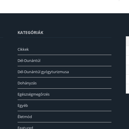
KATEGÓRIÁK
Cikkek
Dél-Dunántúl
Dél-Dunántúl gyógyturizmusa
Dohányzás
Egészségmegőrzés
« 
Egyéb
Életmód
Featured