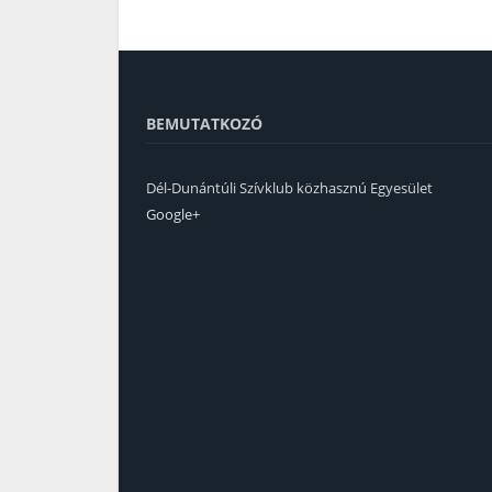
BEMUTATKOZÓ
Dél-Dunántúli Szívklub közhasznú Egyesület
Google+