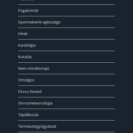
Fogalomtár
Gyermekeink egészsége
Hírek
Kardiólgia
Kutatás
Nem mindennapi
Országos
Orvos Kereső
Orvosmeteorológia
Táplálkozás
Természetgyógyászat