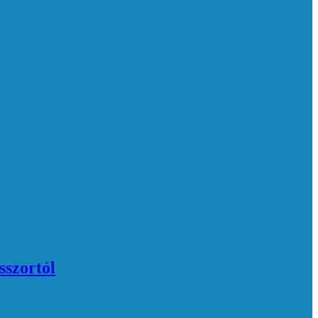
sszortól