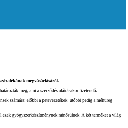
 százalékának megvásárlásáról.
határozták meg, ami a szerződés aláírásakor fizetendő.
iensek számára: előbbi a petevezetékek, utóbbi pedig a méhüreg
ol ezek gyógyszerkészítménynek minősülnek. A két terméket a világ