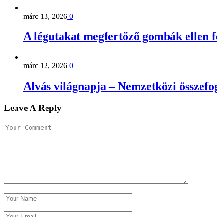
márc 13, 2026
0
A légutakat megfertőző gombák ellen 
márc 12, 2026
0
Alvás világnapja – Nemzetközi összefog
Leave A Reply