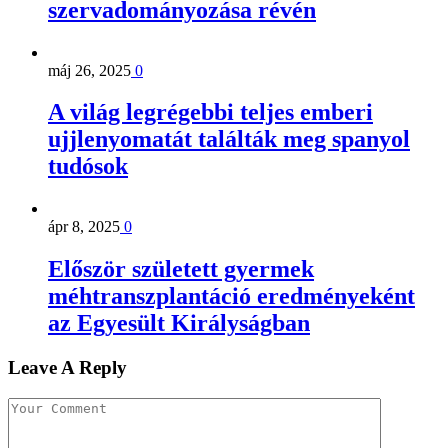
szervadományozása révén
máj 26, 2025
0
A világ legrégebbi teljes emberi
ujjlenyomatát találták meg spanyol
tudósok
ápr 8, 2025
0
Először született gyermek
méhtranszplantáció eredményeként
az Egyesült Királyságban
Leave A Reply