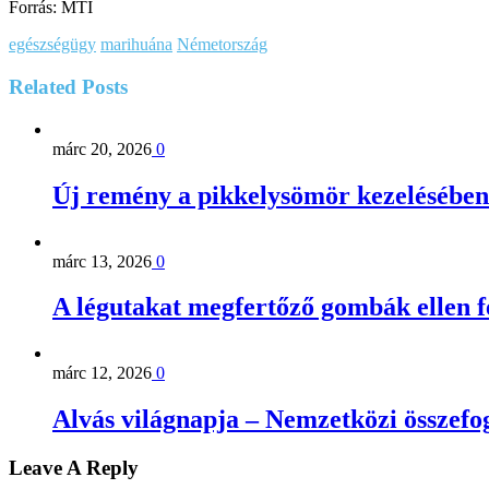
Forrás: MTI
egészségügy
marihuána
Németország
Related
Posts
márc 20, 2026
0
Új remény a pikkelysömör kezelésében
márc 13, 2026
0
A légutakat megfertőző gombák ellen 
márc 12, 2026
0
Alvás világnapja – Nemzetközi összefog
Leave A Reply