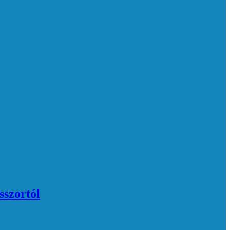
sszortól