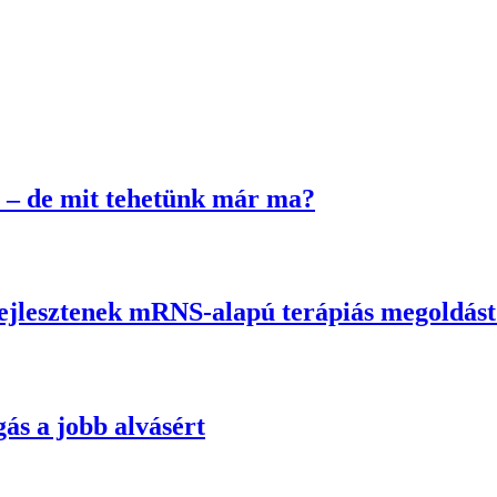
 – de mit tehetünk már ma?
fejlesztenek mRNS-alapú terápiás megoldás
ás a jobb alvásért