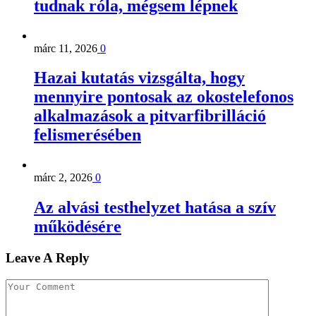
tudnak róla, mégsem lépnek
márc 11, 2026
0
Hazai kutatás vizsgálta, hogy
mennyire pontosak az okostelefonos
alkalmazások a pitvarfibrilláció
felismerésében
márc 2, 2026
0
Az alvási testhelyzet hatása a szív
működésére
Leave A Reply