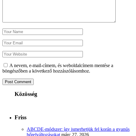
A nevem, e-mail-címem, és weboldalcímem mentése a
böngészőben a következő hozzászólásomhoz.
Közösség
Friss
ABCDE‑módszer: így ismerhetjük fel korán a gyanús
bőrelváltozásokat
márc 27, 2026