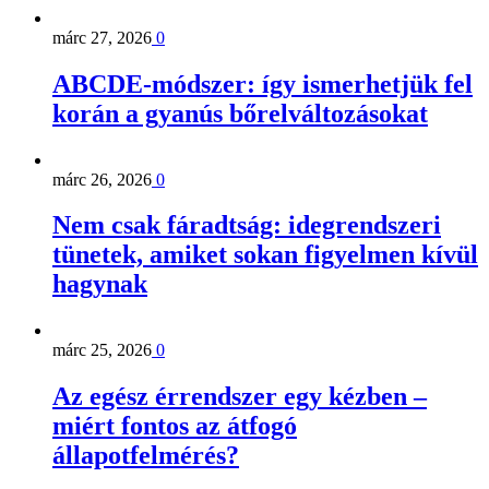
márc 27, 2026
0
ABCDE‑módszer: így ismerhetjük fel
korán a gyanús bőrelváltozásokat
márc 26, 2026
0
Nem csak fáradtság: idegrendszeri
tünetek, amiket sokan figyelmen kívül
hagynak
márc 25, 2026
0
Az egész érrendszer egy kézben –
miért fontos az átfogó
állapotfelmérés?