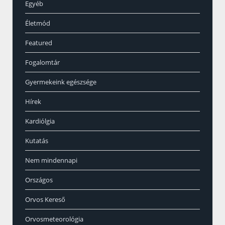
Egyéb
Életmód
Featured
Fogalomtár
Gyermekeink egészsége
Hírek
Kardiólgia
Kutatás
Nem mindennapi
Országos
Orvos Kereső
Orvosmeteorológia