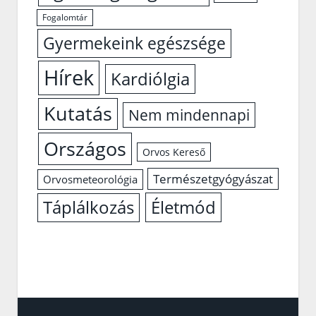
Fogalomtár
Gyermekeink egészsége
Hírek
Kardiólgia
Kutatás
Nem mindennapi
Országos
Orvos Kereső
Természetgyógyászat
Orvosmeteorológia
Életmód
Táplálkozás