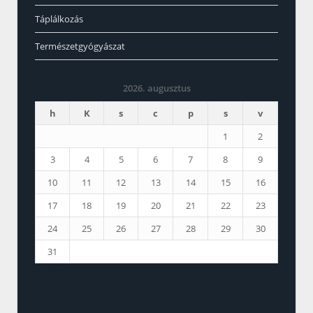
Táplálkozás
Természetgyógyászat
2026. augusztus
h
K
s
c
p
s
v
1
2
3
4
5
6
7
8
9
10
11
12
13
14
15
16
17
18
19
20
21
22
23
24
25
26
27
28
29
30
31
« márc