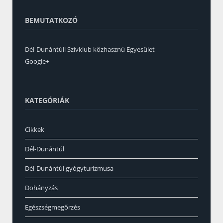
BEMUTATKOZÓ
Dél-Dunántúli Szívklub közhasznú Egyesület
Google+
KATEGÓRIÁK
Cikkek
Dél-Dunántúl
Dél-Dunántúl gyógyturizmusa
Dohányzás
Egészségmegőrzés