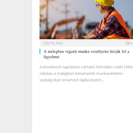
JÚN 18, 2024
0
A melegben végzett munka veszélyeire hívják fel a
figyelmet
A következő napokban várható hőhullám miatt több
oldalas, a melegben betartandó munkavédelmi
szabályokat ismertető tájékoztatót…