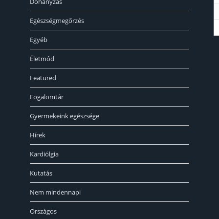
Dohányzás
Egészségmegőrzés
Egyéb
«
Életmód
Featured
Fogalomtár
Gyermekeink egészsége
Hírek
Kardiólgia
Kutatás
Nem mindennapi
Országos