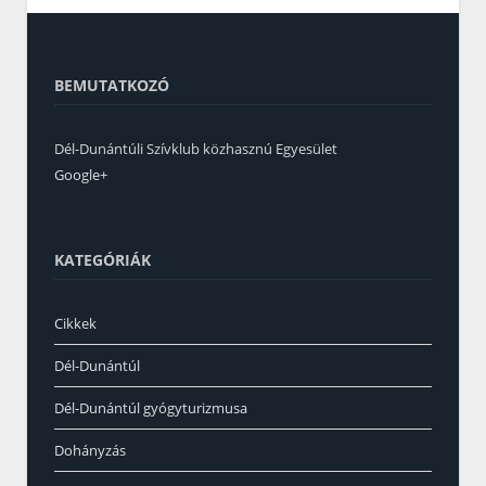
BEMUTATKOZÓ
Dél-Dunántúli Szívklub közhasznú Egyesület
Google+
KATEGÓRIÁK
Cikkek
Dél-Dunántúl
Dél-Dunántúl gyógyturizmusa
Dohányzás