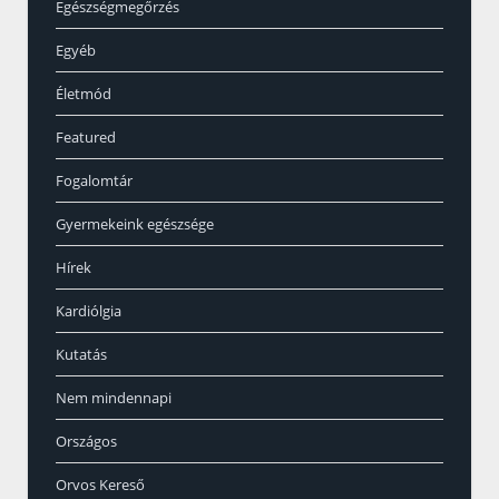
Egészségmegőrzés
Egyéb
Életmód
Featured
Fogalomtár
Gyermekeink egészsége
Hírek
Kardiólgia
Kutatás
Nem mindennapi
Országos
Orvos Kereső