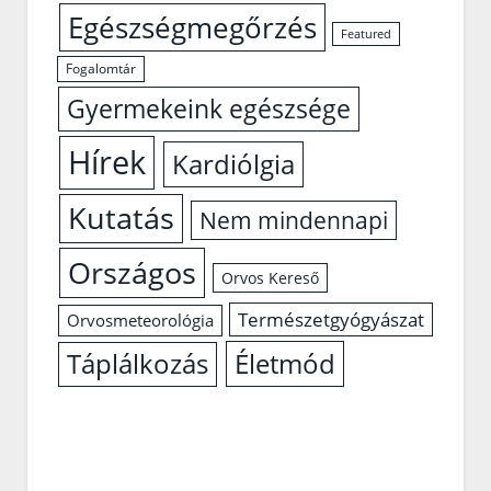
Egészségmegőrzés
Featured
Fogalomtár
Gyermekeink egészsége
Hírek
Kardiólgia
Kutatás
Nem mindennapi
Országos
Orvos Kereső
Természetgyógyászat
Orvosmeteorológia
Életmód
Táplálkozás