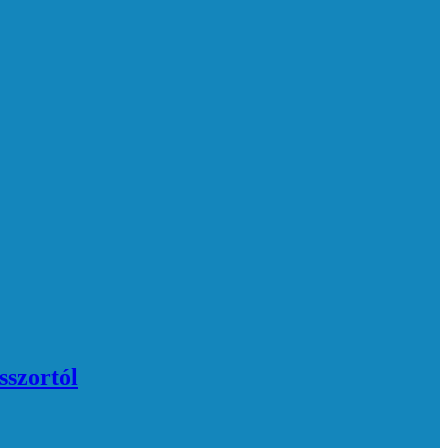
sszortól