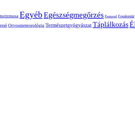
Egyéb
Egészségmegőrzés
turizmusa
Fogalomtár
Featured
É
Táplálkozás
Természetgyógyászat
Orvosmeteorológia
reső