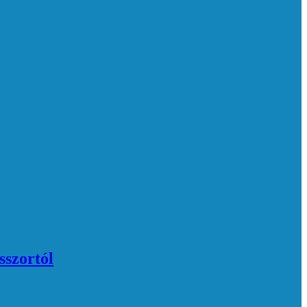
sszortól