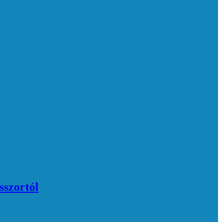
sszortól