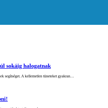
úl sokáig halogatnak
ek segítséget. A kellemetlen tüneteket gyakran…
pni!