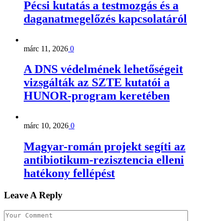
Pécsi kutatás a testmozgás és a
daganatmegelőzés kapcsolatáról
márc 11, 2026
0
A DNS védelmének lehetőségeit
vizsgálták az SZTE kutatói a
HUNOR-program keretében
márc 10, 2026
0
Magyar-román projekt segíti az
antibiotikum-rezisztencia elleni
hatékony fellépést
Leave A Reply