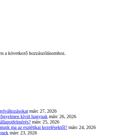
en a következő hozzászólásomhoz.
elváltozásokat
márc 27, 2026
n figyelmen kívül hagynak
márc 26, 2026
állapotfelmérés?
márc 25, 2026
tunk ma az esztétikai kezelésektől?
márc 24, 2026
épnek
márc 23, 2026