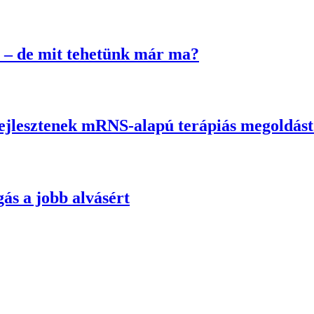
 – de mit tehetünk már ma?
fejlesztenek mRNS-alapú terápiás megoldás
ás a jobb alvásért