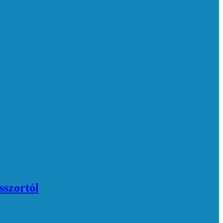
sszortól