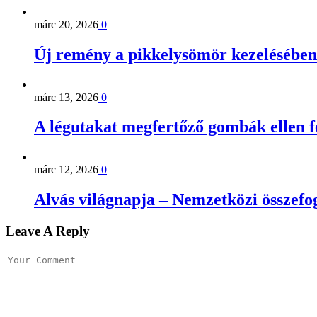
márc 20, 2026
0
Új remény a pikkelysömör kezelésében
márc 13, 2026
0
A légutakat megfertőző gombák ellen 
márc 12, 2026
0
Alvás világnapja – Nemzetközi összefog
Leave A Reply