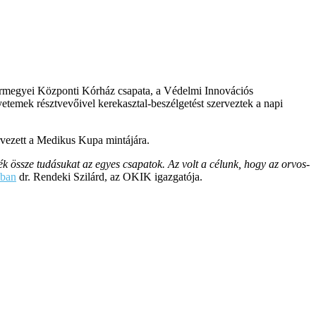
 Vármegyei Központi Kórház csapata, a Védelmi Innovációs
yetemek résztvevőivel kerekasztal-beszélgetést szerveztek a napi
vezett a Medikus Kupa mintájára.
 össze tudásukat az egyes csapatok. Az volt a célunk, hogy az orvos-
bban
dr. Rendeki Szilárd, az OKIK igazgatója.