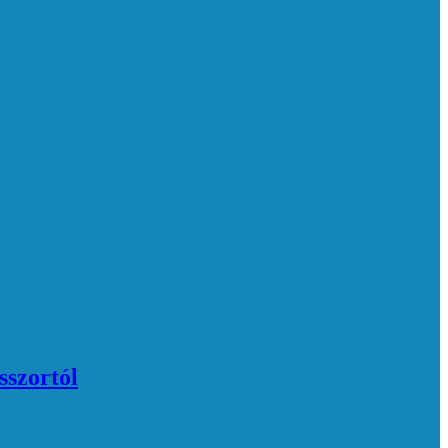
sszortól