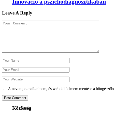
Innováció a pszichodiagnosztikában
Leave A Reply
A nevem, e-mail-címem, és weboldalcímem mentése a böngészőb
Közösség