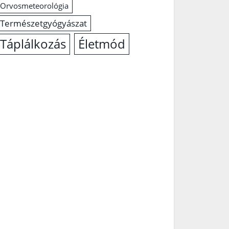
Orvosmeteorológia
Természetgyógyászat
Életmód
Táplálkozás