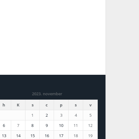
2023. november
h
K
s
c
p
s
v
1
2
3
4
5
6
7
8
9
10
11
12
13
14
15
16
17
18
19