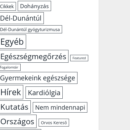
Dohányzás
Cikkek
Dél-Dunántúl
Dél-Dunántúl gyógyturizmusa
Egyéb
Egészségmegőrzés
Featured
Fogalomtár
Gyermekeink egészsége
Hírek
Kardiólgia
Kutatás
Nem mindennapi
Országos
Orvos Kereső