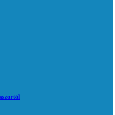
sszortól