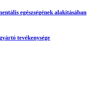
 mentális egészségének alakításában
gyártó tevékenysége