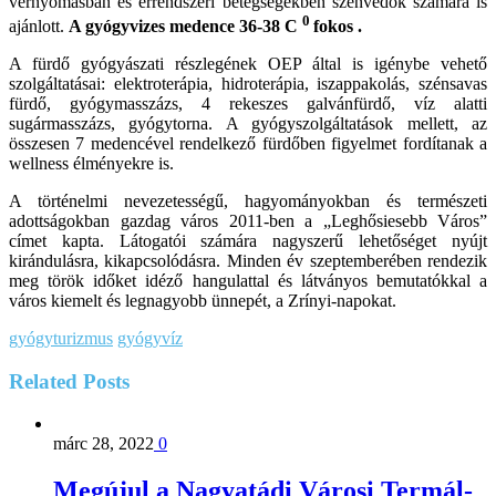
vérnyomásban és érrendszeri betegségekben szenvedők számára is
0
ajánlott.
A gyógyvizes medence 36-38 C
fokos .
A fürdő gyógyászati részlegének OEP által is igénybe vehető
szolgáltatásai: elektroterápia, hidroterápia, iszappakolás, szénsavas
fürdő, gyógymasszázs, 4 rekeszes galvánfürdő, víz alatti
sugármasszázs, gyógytorna. A gyógyszolgáltatások mellett, az
összesen 7 medencével rendelkező fürdőben figyelmet fordítanak a
wellness élményekre is.
A történelmi nevezetességű, hagyományokban és természeti
adottságokban gazdag város 2011-ben a „Leghősiesebb Város”
címet kapta. Látogatói számára nagyszerű lehetőséget nyújt
kirándulásra, kikapcsolódásra. Minden év szeptemberében rendezik
meg török időket idéző hangulattal és látványos bemutatókkal a
város kiemelt és legnagyobb ünnepét, a Zrínyi-napokat.
gyógyturizmus
gyógyvíz
Related
Posts
márc 28, 2022
0
Megújul a Nagyatádi Városi Termál-