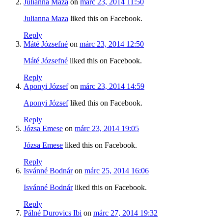
Julianna Maza
on
márc 23, 2014 11:50
Julianna Maza
liked this on Facebook.
Reply
Máté Józsefné
on
márc 23, 2014 12:50
Máté Józsefné
liked this on Facebook.
Reply
Aponyi József
on
márc 23, 2014 14:59
Aponyi József
liked this on Facebook.
Reply
Józsa Emese
on
márc 23, 2014 19:05
Józsa Emese
liked this on Facebook.
Reply
Isvánné Bodnár
on
márc 25, 2014 16:06
Isvánné Bodnár
liked this on Facebook.
Reply
Pálné Durovics Ibi
on
márc 27, 2014 19:32