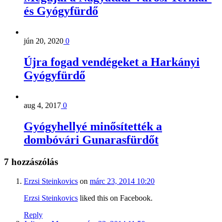
és Gyógyfürdő
jún 20, 2020
0
Újra fogad vendégeket a Harkányi
Gyógyfürdő
aug 4, 2017
0
Gyógyhellyé minősítették a
dombóvári Gunarasfürdőt
7 hozzászólás
Erzsi Steinkovics
on
márc 23, 2014 10:20
Erzsi Steinkovics
liked this on Facebook.
Reply